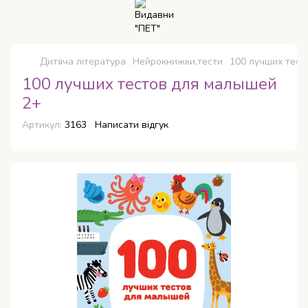
Дитяча література
Нейрокнижки,тести
100 лучших тест
100 лучших тестов для малышей
2+
Артикул:
3163
Написати відгук