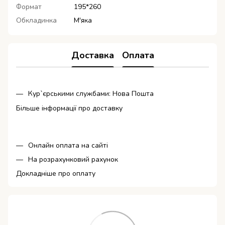
Формат
195*260
Обкладинка
М'яка
Доставка
Оплата
Кур`єрськими службами: Нова Пошта
Більше інформації про доставку
Онлайн оплата на сайті
На розрахунковий рахунок
Докладніше про оплату