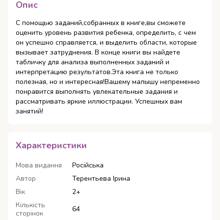
Опис
С помощью заданий,собранных в книге,вы сможете
оценить уровень развития ребенка, определить, с чем
он успешно справляется, и выделить области, которые
вызывает затруднения. В конце книги вы найдете
табличку для анализа выполненных заданий и
интерпретацию результатов.Эта книга не только
полезная, но и интересная!Вашему малышу непременно
понравится выполнять увлекательные задания и
рассматривать яркие иллюстрации. Успешных вам
занятий!
Характеристики
Мова видання
Російська
Автор
Терентьева Ірина
Вік
2+
Кількість
64
сторінок