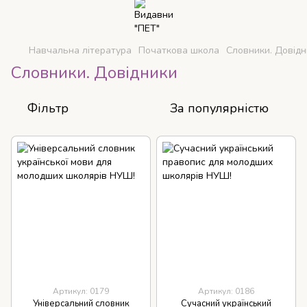
Навчальна література
Початкова школа
Словники. Довідн
Словники. Довідники
Фільтр
За популярністю
Артикул: 0179
Артикул: 0186
Універсальний словник
Сучасний український