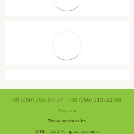
+38 (050) 305-97-37
+38 (050) 310-22-00
Контакти
Повна версія сайту
© ПET 2022. Усі права захищені