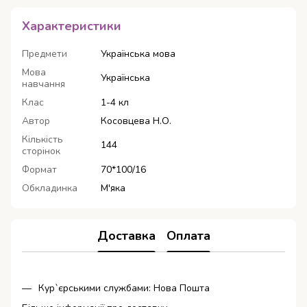
Характеристики
Предмети
Українська мова
Мова
Українська
навчання
Клас
1-4 кл
Автор
Косовцева Н.О.
Кількість
144
сторінок
Формат
70*100/16
Обкладинка
М'яка
Доставка
Оплата
Кур`єрськими службами: Нова Пошта