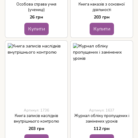
Особова справа учня
Книга наказів з основної
(учениці)
діяльності
26 грн
203 грн
Купити
Купити
Артикул: 1736
Артикул: 1637
Книга записів наслідків
Журнал обліку пропущених і
внутрішнього контролю
замінених уроків
203 грн
112 грн