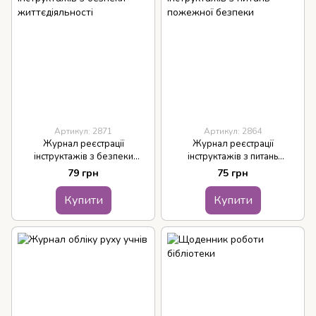
Артикул: 2871
Артикул: 2864
Журнал реєстрації
Журнал реєстрації
інструктажів з безпеки
інструктажів з питань
життєдіяльності
пожежної безпеки
79 грн
75 грн
Купити
Купити