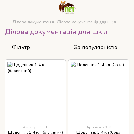
Ділова документація
Ділова документація для шкіл
Ділова документація для шкіл
Фільтр
За популярністю
Артикул: 2901
Артикул: 2918
Щоденник 1-4 кл (блакитний)
Щоденник 1-4 кл (Сова)