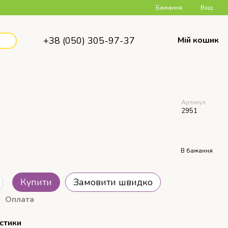
Бажання
Вхід
+38 (050) 305-97-37
Мій кошик
Артикул
2951
В бажання
Купити
Замовити швидко
Оплата
стики