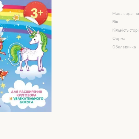
Мова виданн
Вік
Кількість стор
Формат
Обкладинка