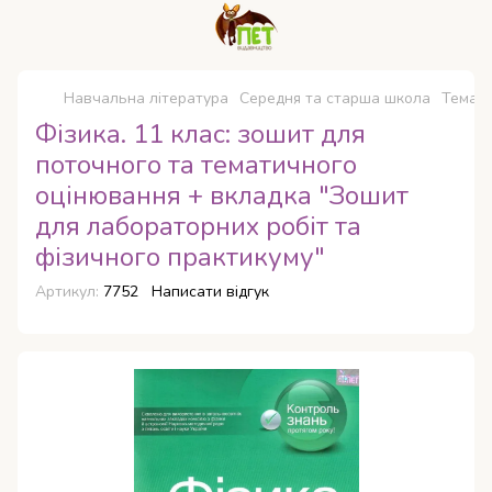
Навчальна література
Середня та старша школа
Темати
Фізика. 11 клас: зошит для
поточного та тематичного
оцінювання + вкладка "Зошит
для лабораторних робіт та
фізичного практикуму"
Артикул:
7752
Написати відгук