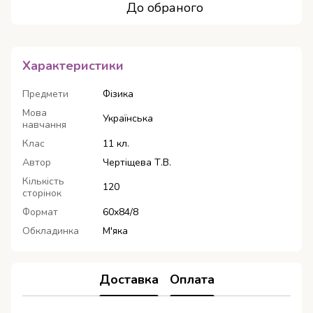
До обраного
Характеристики
Предмети
Фізика
Мова
Українська
навчання
Клас
11 кл.
Автор
Чертіщева Т.В.
Кількість
120
сторінок
Формат
60х84/8
Обкладинка
М'яка
Доставка
Оплата