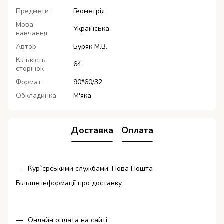
Предмети
Геометрія
Мова
Українська
навчання
Автор
Буряк М.В.
Кількість
64
сторінок
Формат
90*60/32
Обкладинка
М'яка
Доставка
Оплата
Кур`єрськими службами: Нова Пошта
Більше інформації про доставку
Онлайн оплата на сайті