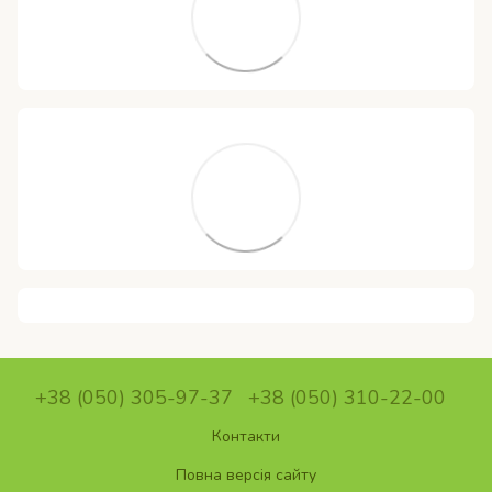
+38 (050) 305-97-37
+38 (050) 310-22-00
Контакти
Повна версія сайту