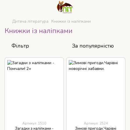
Дитяча література
Книжки із наліпками
Книжки із наліпками
Фільтр
За популярністю
Артикул: 1510
Артикул: 2524
Загадки з наліпками -
Зимові пригоди.Чарівні