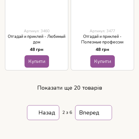
Артикул: 3460
Артикул: 3477
Отгадай и приклей - Любимый
Отгадай и приклей -
дом
Полезные профессии
48 грн
48 грн
Купити
Купити
Показати ще 20 товарів
Назад
Вперед
2
з 6