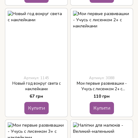
Артикул: 1145
Артикул: 3088
Новый год вокруг света с
Мои первые развивашки -
наклейками
Учусь с лисенком 2+ с
наклейками
67 грн
110 грн
Купити
Купити