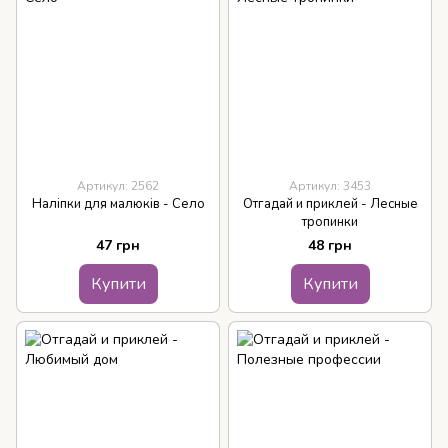
Артикул: 2562
Артикул: 3453
Наліпки для малюків - Село
Отгадай и приклей - Лесные
тропинки
47 грн
48 грн
Купити
Купити