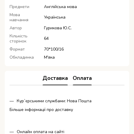
Предмети
Англійська мова
Мова
Українська
навчання
Автор
Гурикова Ю.С.
Кількість
64
сторінок
Формат
70*100/16
Обкладинка
М'яка
Доставка
Оплата
Кур`єрськими службами: Нова Пошта
Більше інформації про доставку
Онлайн оплата на сайті