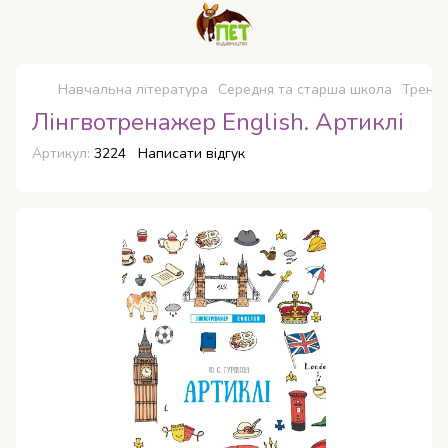
Навчальна література
Середня та старша школа
Трена
Лінгвотренажер English. Артиклі
Артикул:
3224
Написати відгук