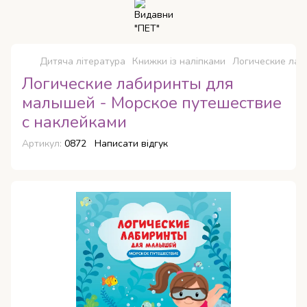
Дитяча література
Книжки із наліпками
Логические лаб
Логические лабиринты для
малышей - Морское путешествие
с наклейками
Артикул:
0872
Написати відгук