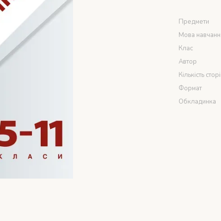
Предмети
Мова навчанн
Клас
Автор
Кількість стор
Формат
Обкладинка