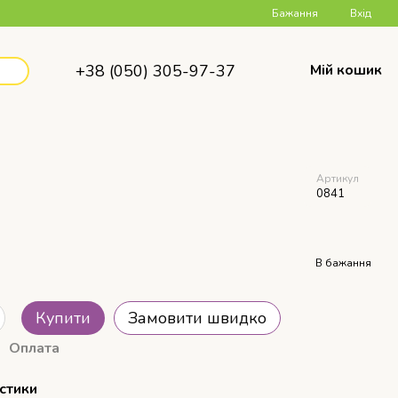
Бажання
Вхід
+38 (050) 305-97-37
Мій кошик
Артикул
0841
В бажання
Купити
Замовити швидко
Оплата
стики