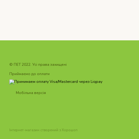
© ПET 2022. Усі права захищені
Приймаємо до оплати
Мобільна версія
Інтернет-магазин створений з Хорошоп