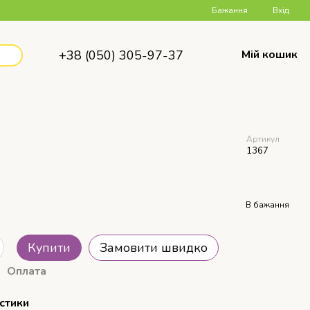
Бажання
Вхід
+38 (050) 305-97-37
Мій кошик
Артикул
1367
В бажання
Купити
Замовити швидко
Оплата
стики