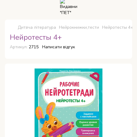
Дитяча література
Нейрокнижки,тести
Нейротесты 4+
Нейротесты 4+
Артикул:
2715
Написати відгук