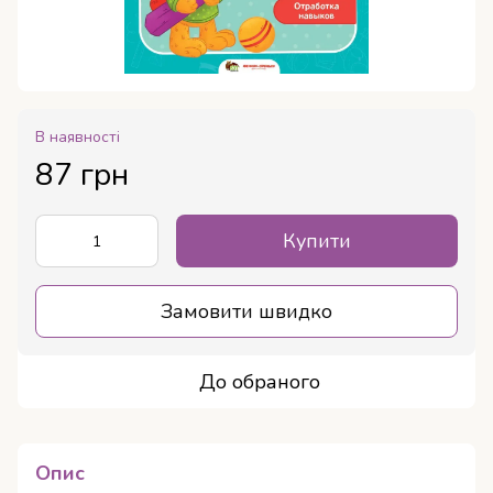
В наявності
87 грн
Купити
Замовити швидко
До обраного
Опис