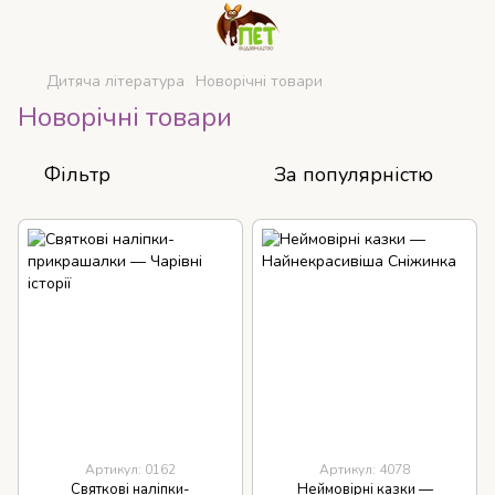
Дитяча література
Новорічні товари
Новорічні товари
Фільтр
За популярністю
Артикул: 0162
Артикул: 4078
Святкові наліпки-
Неймовірні казки —