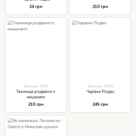
24 грн
210 грн
Артикул: 9532
Артикул: 9549
Таємниця різдвяного
Чарівне Різдво
мишеняти
210 грн
245 грн