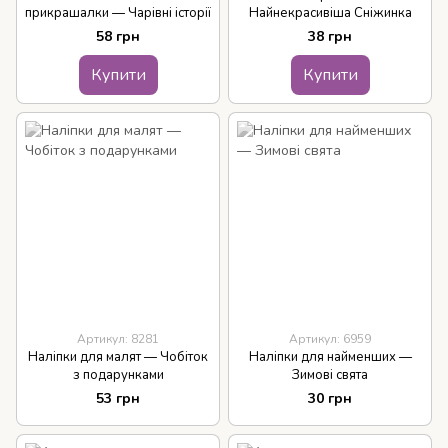
прикрашалки — Чарівні історії
Найнекрасивіша Сніжинка
58 грн
38 грн
Купити
Купити
Артикул: 8281
Артикул: 6959
Наліпки для малят — Чобіток
Наліпки для найменших —
з подарунками
Зимові свята
53 грн
30 грн