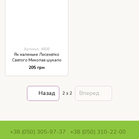
Артикул: 4808
Як маленьке Лисенятко
Святого Миколая шукало
205 грн
Назад
Вперед
2
з 2
+38 (050) 305-97-37
+38 (050) 310-22-00