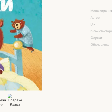
Мова виданн
Автор
Вік
Кількість стор
Формат
Обкладинка