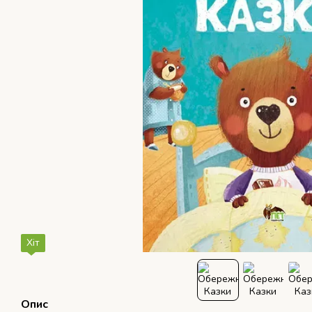
Хіт
Опис