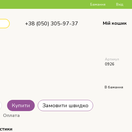
Бажання
Вхід
+38 (050) 305-97-37
Мій кошик
Артикул
0926
В бажання
Купити
Замовити швидко
Оплата
стики