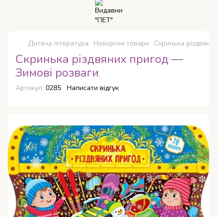
Дитяча література
Новорічні товари
Скринька різдвяни
Скринька різдвяних пригод —
Зимові розваги
Артикул:
0285
Написати відгук