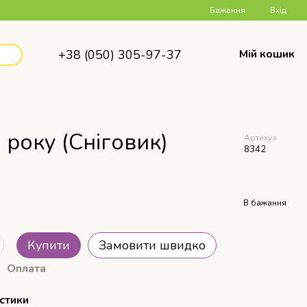
Бажання
Вхід
+38 (050) 305-97-37
Мій кошик
 року (Сніговик)
Артикул
8342
В бажання
Купити
Замовити швидко
Оплата
стики