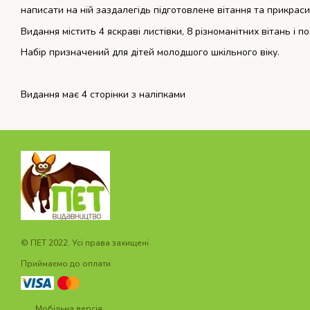
написати на ній заздалегідь підготовлене вітання та прикраси
Видання містить 4 яскраві листівки, 8 різноманітних вітань і п
Набір призначений для дітей молодшого шкільного віку.
Видання має 4 сторінки з наліпками
© ПET 2022. Усі права захищені
Приймаємо до оплати
Мобільна версія