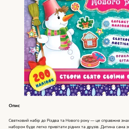
Опис
Святковий набір до Різдва та Нового року — це справжня знахі
набором буде легко привітати рідних та друзів. Дитина сама 