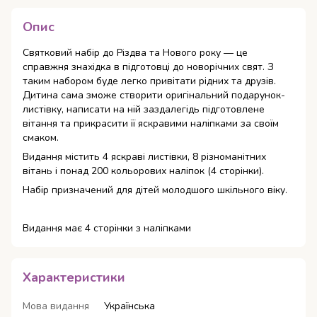
Опис
Святковий набір до Різдва та Нового року — це
справжня знахідка в підготовці до новорічних свят. З
таким набором буде легко привітати рідних та друзів.
Дитина сама зможе створити оригінальний подарунок-
листівку, написати на ній заздалегідь підготовлене
вітання та прикрасити її яскравими наліпками за своїм
смаком.
Видання містить 4 яскраві листівки, 8 різноманітних
вітань і понад 200 кольорових наліпок (4 сторінки).
Набір призначений для дітей молодшого шкільного віку.
Видання має 4 сторінки з наліпками
Характеристики
Мова видання
Українська