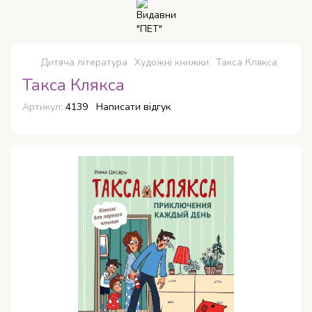
Дитяча література
Художні книжки
Такса Клякса
Такса Клякса
Артикул:
4139
Написати відгук