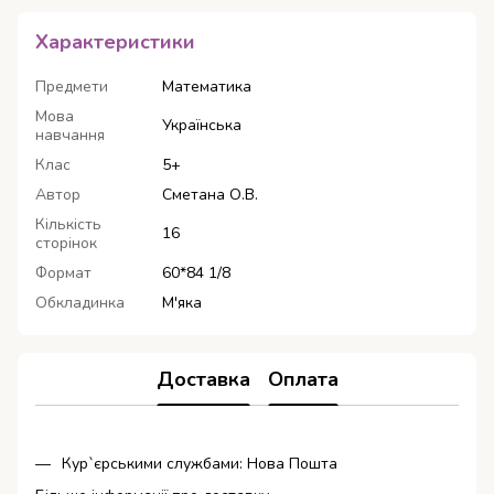
Характеристики
Предмети
Математика
Мова
Українська
навчання
Клас
5+
Автор
Сметана О.В.
Кількість
16
сторінок
Формат
60*84 1/8
Обкладинка
М'яка
Доставка
Оплата
Кур`єрськими службами: Нова Пошта