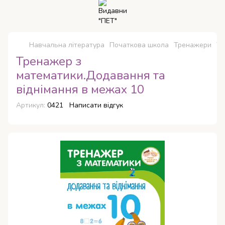
Навчальна література
Початкова школа
Тренажери
Тр
Тренажер з
математики.Додавання та
віднімання в межах 10
Артикул:
0421
Написати відгук