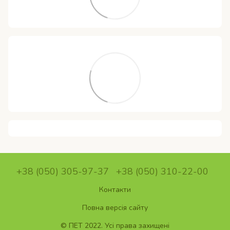
+38 (050) 305-97-37
+38 (050) 310-22-00
Контакти
Повна версія сайту
© ПET 2022. Усі права захищені