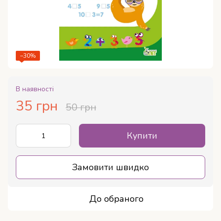
−30%
В наявності
35 грн
50 грн
Купити
Замовити швидко
До обраного