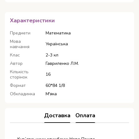
Характеристики
Предмети
Математика
Мова
Українська
навчання
Клас
2-3 кл
Автор
Гавриленко Л.М.
Кількість
16
сторінок
Формат
60*84 1/8
Обкладинка
М'яка
Доставка
Оплата