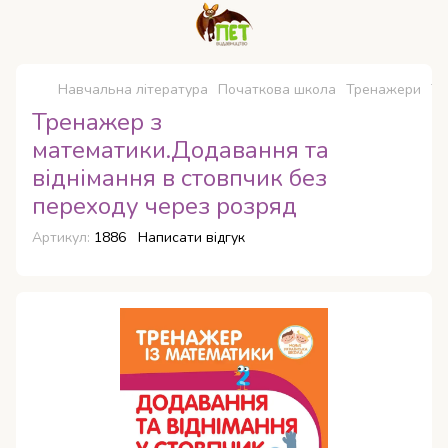
Навчальна література
Початкова школа
Тренажери
Тр
Тренажер з
математики.Додавання та
віднімання в стовпчик без
переходу через розряд
Артикул:
1886
Написати відгук