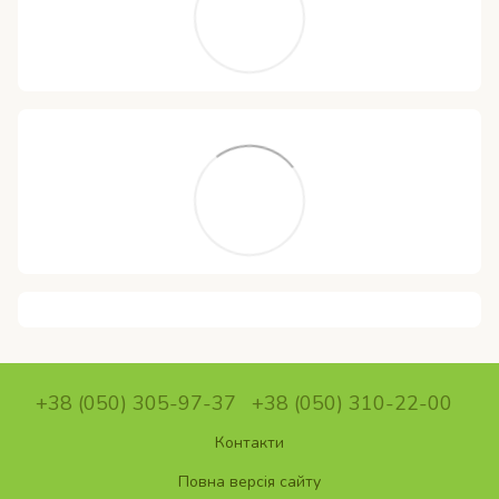
+38 (050) 305-97-37
+38 (050) 310-22-00
Контакти
Повна версія сайту