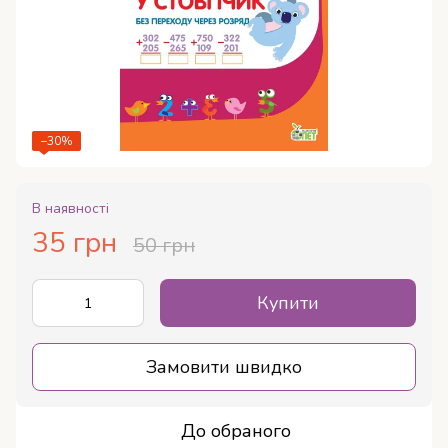
−30%
В наявності
35 грн
50 грн
Купити
Замовити швидко
До обраного