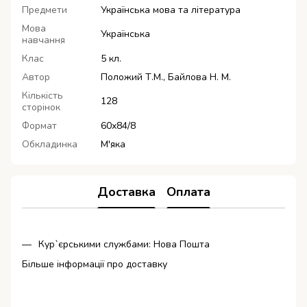
Предмети
Українська мова та література
Мова
Українська
навчання
Клас
5 кл.
Автор
Положий Т.М., Байлова Н. М.
Кількість
128
сторінок
Формат
60х84/8
Обкладинка
М'яка
Доставка
Оплата
Кур`єрськими службами: Нова Пошта
Більше інформації про доставку