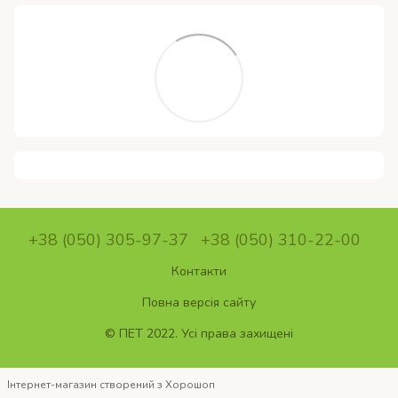
+38 (050) 305-97-37
+38 (050) 310-22-00
Контакти
Повна версія сайту
© ПET 2022. Усі права захищені
Інтернет-магазин створений з Хорошоп