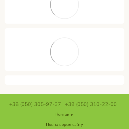
+38 (050) 305-97-37
+38 (050) 310-22-00
Контакти
Повна версія сайту