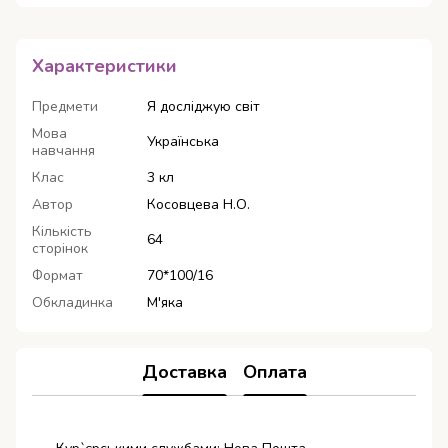
Характеристики
Предмети
Я досліджую світ
Мова
Українська
навчання
Клас
3 кл
Автор
Косовцева Н.О.
Кількість
64
сторінок
Формат
70*100/16
Обкладинка
М'яка
Доставка
Оплата