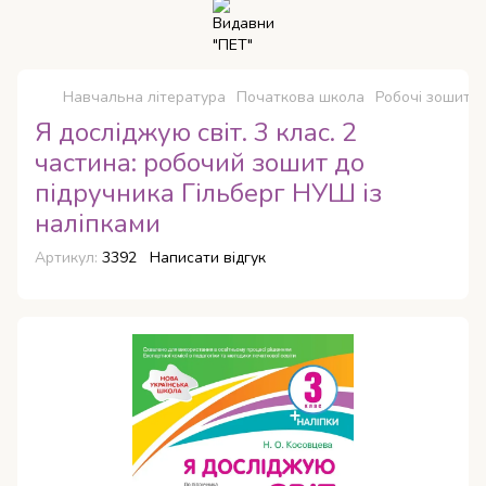
Навчальна література
Початкова школа
Робочі зошити
Я досліджую світ. 3 клас. 2
частина: робочий зошит до
підручника Гільберг НУШ із
наліпками
Артикул:
3392
Написати відгук