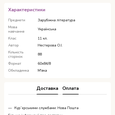
Характеристики
Предмети
Зарубіжна література
Мова
Українська
навчання
Клас
11 кл.
Автор
Нестерова О.І.
Кількість
88
сторінок
Формат
60х84/8
Обкладинка
М'яка
Доставка
Оплата
Кур`єрськими службами: Нова Пошта