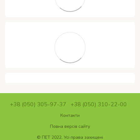
+38 (050) 305-97-37
+38 (050) 310-22-00
Контакти
Повна версія сайту
© ПET 2022. Усі права захищені