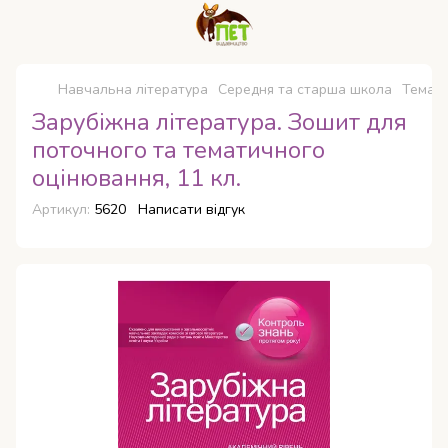
Навчальна література
Середня та старша школа
Темати
Зарубіжна література. Зошит для
поточного та тематичного
оцінювання, 11 кл.
Артикул:
5620
Написати відгук