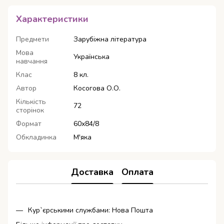
Характеристики
Предмети
Зарубіжна література
Мова
Українська
навчання
Клас
8 кл.
Автор
Косогова О.О.
Кількість
72
сторінок
Формат
60х84/8
Обкладинка
М'яка
Доставка
Оплата
Кур`єрськими службами: Нова Пошта