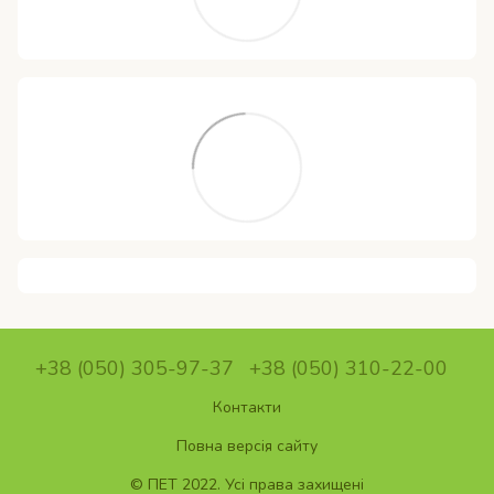
+38 (050) 305-97-37
+38 (050) 310-22-00
Контакти
Повна версія сайту
© ПET 2022. Усі права захищені