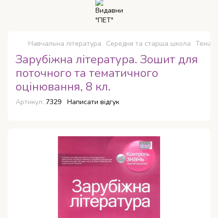
Навчальна література
Середня та старша школа
Темати
Зарубіжна література. Зошит для
поточного та тематичного
оцінювання, 8 кл.
Артикул:
7329
Написати відгук