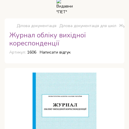
Ділова документація
Ділова документація для шкіл
Журн
Журнал обліку вихідної
кореспонденції
Артикул:
1606
Написати відгук